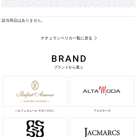
該当商品はありません。
ナチュラシベリカ一覧に戻る
BRAND
ブランドから選ぶ
パルフェタムール サボンサボン
アルタモーダ