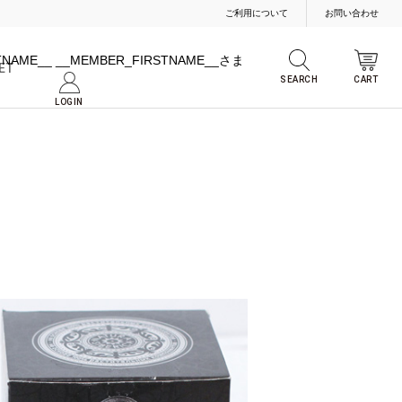
ご利用について
お問い合わせ
TNAME__
__MEMBER_FIRSTNAME__さま
ET
SEARCH
CART
LOGIN