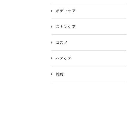
ボディケア
スキンケア
コスメ
ヘアケア
雑貨