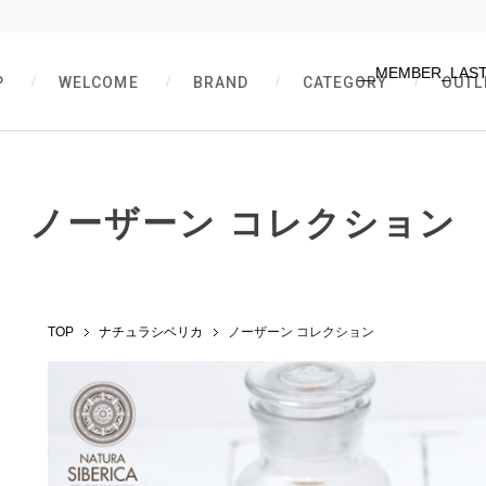
__MEMBER_LAS
P
WELCOME
BRAND
CATEGORY
OUTL
ノーザーン コレクション
TOP
ナチュラシベリカ
ノーザーン コレクション