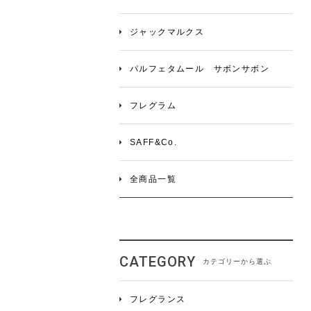
ジャックマルクス
パルフェタムール サボンサボン
フレグラム
SAFF&Co.
全商品一覧
カテゴリーから選ぶ
フレグランス