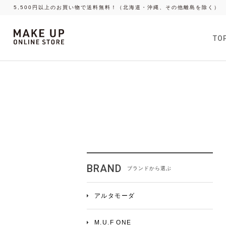
5,500円以上のお買い物で送料無料！（北海道・沖縄、その他離島を除く）
TO
ブランドから選ぶ
アルタモーダ
M.U.F ONE