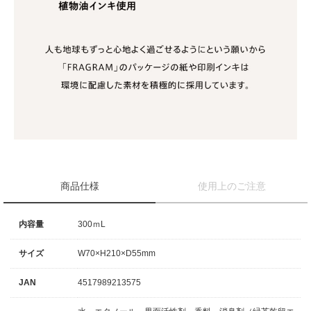
商品仕様
使用上のご注意
内容量
300ｍL
サイズ
W70×H210×D55mm
JAN
4517989213575