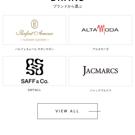
ブランドから選ぶ
パルフェタムール サボンサボン
アルタモーダ
SAFF&Co.
ジャックマルクス
VIEW ALL