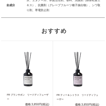
水、エタノール、界面活性剤、香料、消臭剤（緑茶乾留エ
全成分
キス）、抗菌剤（グレープフルーツ種子抽出物）、シワ取
り剤、帯電防止剤
おすすめ
FR ブランサボン リードディフューザ
FR ティー＆シトラス リードディフュ
ー
ーザー
価格:3,850円(税込)
価格:3,850円(税込)